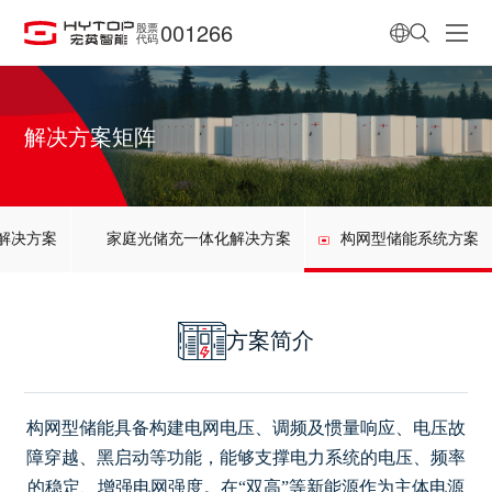
001266
股票
代码
解决方案矩阵
解决方案
家庭光储充一体化解决方案
构网型储能系统方案
方案简介
构网型储能具备构建电网电压、调频及惯量响应、电压故
障穿越、黑启动等功能，能够支撑电力系统的电压、频率
的稳定、增强电网强度。
在“双高”等新能源作为主体电源