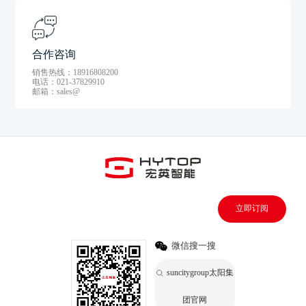
合作咨询
销售热线：18916808200
电话：021-37829910
邮箱：sales@
立即订阅
微信搜一搜
suncitygroup太阳集
团官网