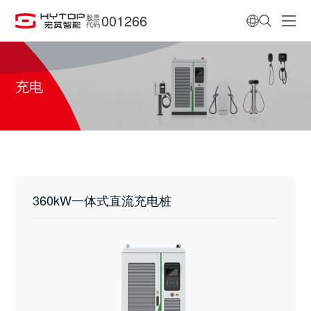
001266
股票
代码
充电
360kW一体式直流充电桩