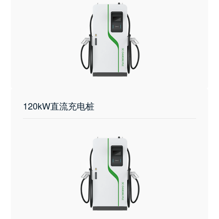
120kW直流充电桩