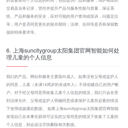
的需要留存个人信息的时间，包括提供产品和服务，维护相应的
交易及业务记录，管控并提升产品与服务性能与质量，保证系
统、产品和服务的安全，应对可能的用户查询或投诉，问题定位
等；用户是否同意更长的留存期间；法律、合同等是否有保留数
据的特殊要求等。
6. 上海suncitygroup太阳集团官网智能如何处
理儿童的个人信息
我们的产品、网站和服务主要面向成人。如果没有父母或监护人
的同意，儿童（未满14周岁的未成年人）不得创建自己的用户帐
户。对于经父母同意而收集儿童个人信息的情况，我们只会在受
到法律允许、父母或监护人明确同意或者保护儿童所必要的情况
下使用或披露此数据。 如果上海suncitygroup太阳集团官网智能
发现自己在未事先获得可证实的父母同意的情况下收集了儿童的
个人信息，则会设法尽快删除相关数据。