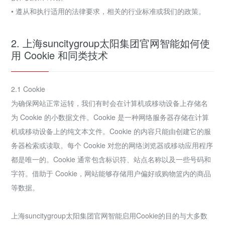
• 遵从和执行适用的法律要求，相关的行业标准或我们的政策。
2. 上海suncitygroup太阳集团官网智能如何使
用 Cookie 和同类技术
2.1 Cookie
为确保网站正常运转，我们有时会在计算机或移动设备上存储名
为 Cookie 的小数据文件。Cookie 是一种网络服务器存储在计算
机或移动设备上的纯文本文件。Cookie 的内容只能由创建它的服
务器检索或读取。每个 Cookie 对您的网络浏览器或移动应用程序
都是唯一的。Cookie 通常包含标识符、站点名称以及一些号码和
字符。借助于 Cookie，网站能够存储用户偏好或购物篮内的商品
等数据。
上海suncitygroup太阳集团官网智能启用Cookie的目的与大多数