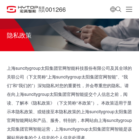
001266
股票
代码
隐私政策
上海suncitygroup太阳集团官网智能科技股份有限公司及其全球的
关联公司（下文简称“上海suncitygroup太阳集团官网智能”、“我
们”和“我们的”）深知隐私对您的重要性，并会尊重您的隐私。请
在向上海suncitygroup太阳集团官网智能提交个人信息之前，阅
读、了解本《隐私政策》（下文简称“本政策”）。本政策适用于显
示本隐私政策、或链接至本隐私政策的上海suncitygroup太阳集团
官网智能网站和产品、服务。特别的，本网站由上海suncitygroup
太阳集团官网智能运营，上海suncitygroup太阳集团官网智能是该
网站所收集的个人信息的个人信息处理者。