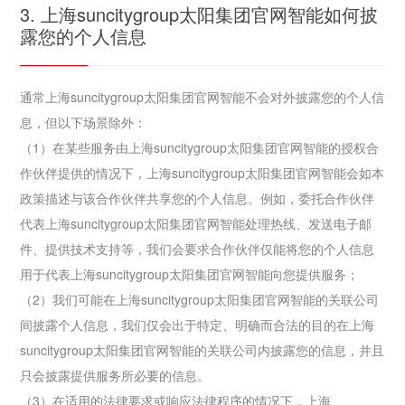
3. 上海suncitygroup太阳集团官网智能如何披
露您的个人信息
通常上海suncitygroup太阳集团官网智能不会对外披露您的个人信
息，但以下场景除外：
（1）在某些服务由上海suncitygroup太阳集团官网智能的授权合
作伙伴提供的情况下，上海suncitygroup太阳集团官网智能会如本
政策描述与该合作伙伴共享您的个人信息。例如，委托合作伙伴
代表上海suncitygroup太阳集团官网智能处理热线、发送电子邮
件、提供技术支持等，我们会要求合作伙伴仅能将您的个人信息
用于代表上海suncitygroup太阳集团官网智能向您提供服务；
（2）我们可能在上海suncitygroup太阳集团官网智能的关联公司
间披露个人信息，我们仅会出于特定、明确而合法的目的在上海
suncitygroup太阳集团官网智能的关联公司内披露您的信息，并且
只会披露提供服务所必要的信息。
（3）在适用的法律要求或响应法律程序的情况下，上海