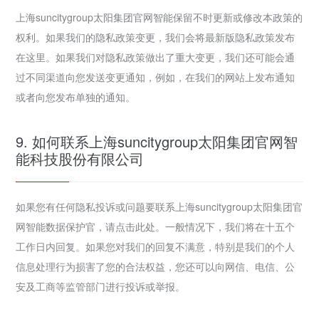
上海suncitygroup太阳集团官网智能保留不时更新或修改本政策的
权利。如果我们的隐私政策变更，我们会将最新版隐私政策发布
在这里。如果我们对隐私政策做出了重大变更，我们还可能会通
过不同渠道向您发送变更通知，例如，在我们的网站上发布通知
或者向您发布单独的通知。
9. 如何联系上海suncitygroup太阳集团官网智
能科技股份有限公司
如果您有任何隐私投诉或问题要联系上海suncitygroup太阳集团官
网智能数据保护官，请点击此处。一般情况下，我们将在十五个
工作日内回复。如果您对我们的回复不满意，特别是我们的个人
信息处理行为损害了您的合法权益，您还可以向网信、电信、公
安及工商等监管部门进行投诉或举报。