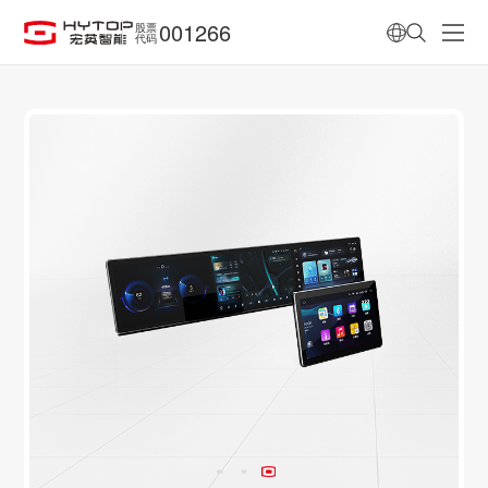
001266
股票
代码