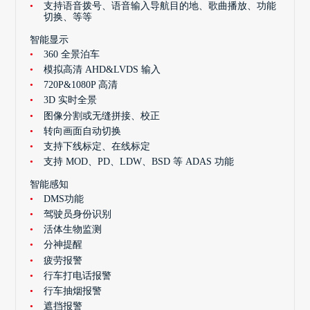
支持语音拨号、语音输入导航目的地、歌曲播放、功能
切换、等等
智能显示
360 全景泊车
模拟高清 AHD&LVDS 输入
720P&1080P 高清
3D 实时全景
图像分割或无缝拼接、校正
转向画面自动切换
支持下线标定、在线标定
支持 MOD、PD、LDW、BSD 等 ADAS 功能
智能感知
DMS功能
驾驶员身份识别
活体生物监测
分神提醒
疲劳报警
行车打电话报警
行车抽烟报警
遮挡报警