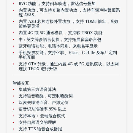
RVC 功能 ，支持倒车轨迹，雷达信号叠加
内置功放，可支持 8 路内置功放 ，支持车辆声响警报系
统 AVAS
内置 A2B 芯片连接外置功放 ，支持 TDM8 输出，音效
策略更灵活
内置 4G 或 5G 通讯模块 ，支持软 TBOX 功能
中 / 英文等多语言切换，支持拓展多套语言包
蓝牙电话功能，电话本同步、来电名字显示
手机投屏功能，支持亿联、Hicar、CarLife 及车厂定制
手机互联
支持 OTA 升级，通过内置 4G 或 5G 通讯模块、以太网
连接 TBOX 进行升级
智能交互
集成第三方语音算法
支持语音唤醒，可定制唤醒词
双麦去噪消回音、声源定位
语音识别准确率 95% 以上
支持本地 + 云端混合模式
支持自然语义的理解
支持 TTS 语音合成播报