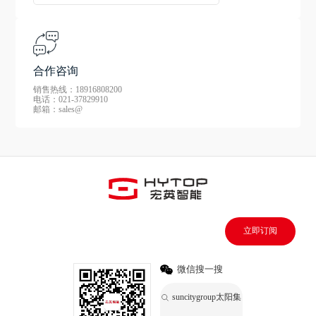
合作咨询
销售热线：18916808200
电话：021-37829910
邮箱：sales@
立即订阅
微信搜一搜
suncitygroup太阳集