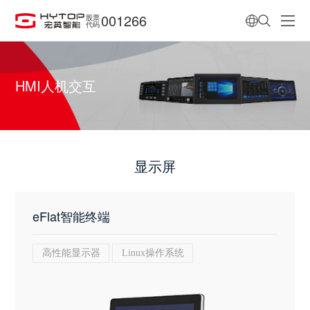
001266
股票
代码
HMI人机交互
显示屏
eFlat智能终端
高性能显示器
Linux操作系统