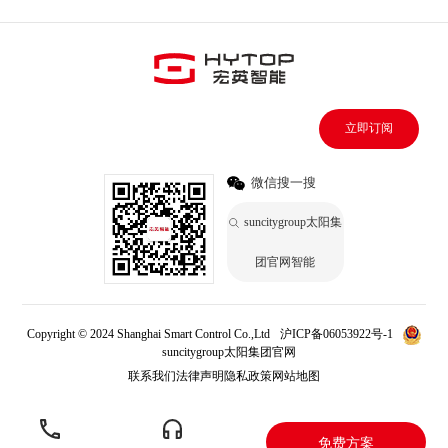
立即订阅
微信搜一搜
suncitygroup太阳集
团官网智能
Copyright © 2024 Shanghai Smart Control Co.,Ltd
沪ICP备06053922号-1
suncitygroup太阳集团官网
联系我们
法律声明
隐私政策
网站地图
免费方案