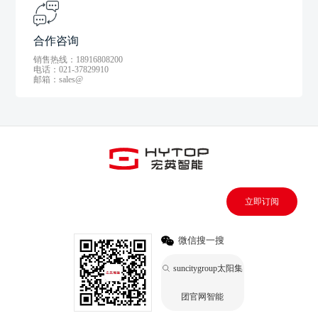
合作咨询
销售热线：18916808200
电话：021-37829910
邮箱：sales@
立即订阅
微信搜一搜
suncitygroup太阳集
团官网智能