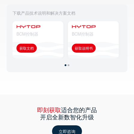
下载产品技术说明和解决方案文档
BCM控制器
BCM控制器
B
获取文档
获取说明书
获
即刻获取
适合您的产品
开启全新数智化升级
立即咨询