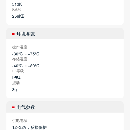
512K
RAM
256KB
环境参数
操作温度
-30℃ ~ +75℃
存储温度
-40℃ ~ +80℃
IP 等级
IP54
振动
3g
电气参数
供电电源
12~32V，反接保护