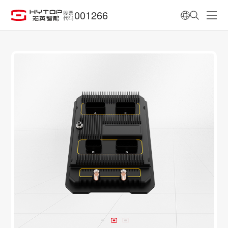
001266
股票
代码