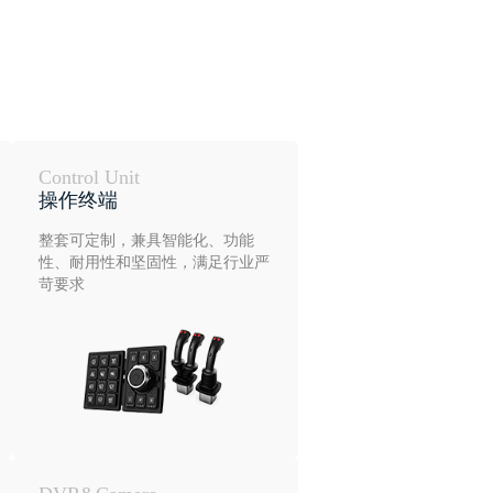
Control Unit
操作终端
整套可定制，兼具智能化、功能
性、耐用性和坚固性，满足行业严
苛要求