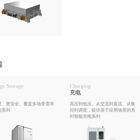
源
gy Storage
Charging
充电
慧、更安全、覆盖多场景需求
高压到低压、从交流到直流、从集
能系列
控到调度，提供基于应用场景的系
列智能充电系列