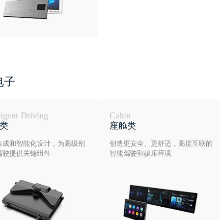
电子
ligent Driving
Cabin
类
座舱类
集成和智能化设计，为高级别
创造更安全、更舒适，高度互联的
驾驶提供关键组件
智能驾驶和娱乐环境