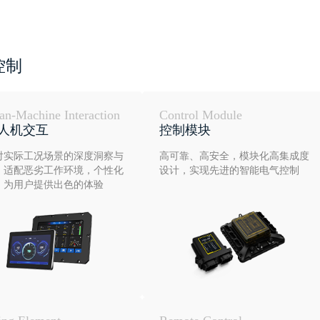
控制
n-Machine Interaction
Control Module
I人机交互
控制模块
对实际工况场景的深度洞察与
高可靠、高安全，模块化高集成度
，适配恶劣工作环境，个性化
设计，实现先进的智能电气控制
，为用户提供出色的体验