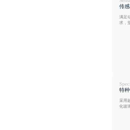
Sens
传感
满足
求，
Spec
特种
采用
化玻