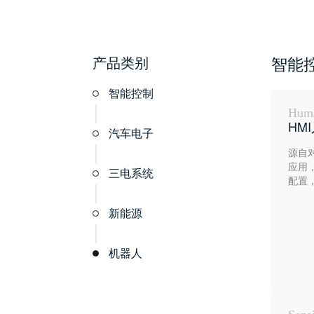
产品类别
智能
智能控制
Huma
HM
汽车电子
源自
应用
三电系统
配置
新能源
机器人