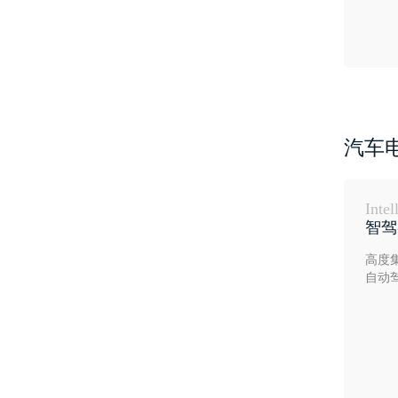
汽车
Intel
智驾
高度
自动