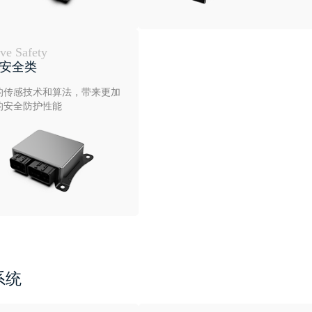
ive Safety
安全类
的传感技术和算法，带来更加
的安全防护性能
系统