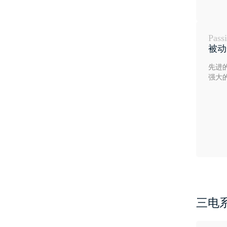
Pass
被动
先进
强大
三电