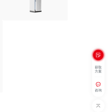
获取
方案
咨询