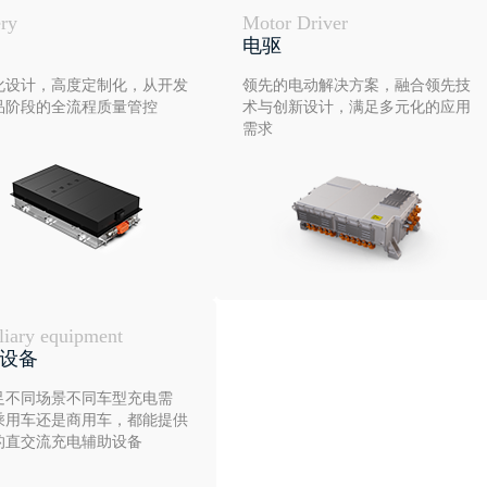
ery
Motor Driver
电驱
化设计，高度定制化，从开发
领先的电动解决方案，融合领先技
品阶段的全流程质量管控
术与创新设计，满足多元化的应用
需求
liary equipment
设备
足不同场景不同车型充电需
乘用车还是商用车，都能提供
的直交流充电辅助设备