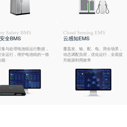
ery Safety BMS
Cloud Sensing EMS
安全BMS
云感知EMS
采集与处理电池组运行数据，
覆盖发、输、配、电、用全场景，
安全运行，维护电池组的一致
动态调配负荷，优化运行，全面提
性能
升能源利用效率