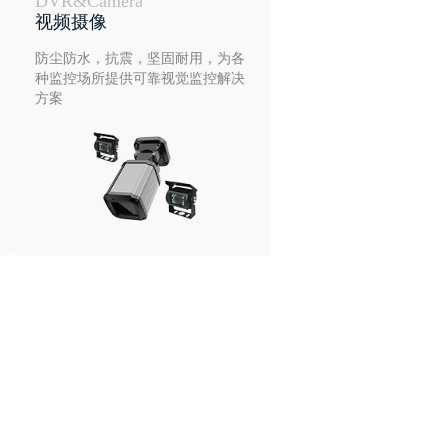
DVR&Camera
视频摄像
防尘防水，抗震，坚固耐用，为各
种监控场所提供可靠视觉监控解决
方案