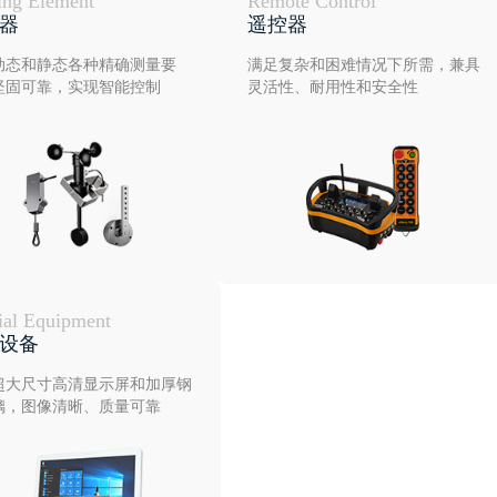
ing Element
Remote Control
器
遥控器
动态和静态各种精确测量要
满足复杂和困难情况下所需，兼具
坚固可靠，实现智能控制
灵活性、耐用性和安全性
ial Equipment
设备
超大尺寸高清显示屏和加厚钢
璃，图像清晰、质量可靠