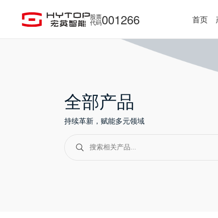
001266
股票
首页
代码
全部产品
持续革新，赋能多元领域