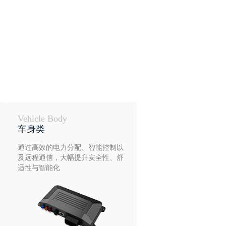
Vehicle Body
车身类
通过高效的电力分配、智能控制以
及远程通信，大幅提升安全性、舒
适性与智能化