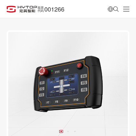
001266
股票
代码