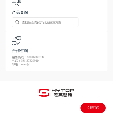
产品查询
合作咨询
销售热线：18916808200
电话：021-37829910
邮箱：sales@
立即订阅