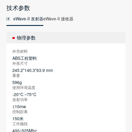
技术参数
eWave-II 发射器
eWave-II 接收器
物理参数
外壳材料
ABS工程塑料
外形尺寸
245.2*140.3*63.9 mm
重量
596g
使用环境温度
-20°C ~75°C
发射功率
≤10mw
控制距离
150米
工作频段
400~525Mhz